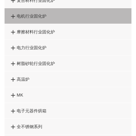

复合材料行业固化炉

电机行业固化炉

摩擦材料行业固化炉

电力行业固化炉

树脂砂轮行业固化炉

高温炉

MK

电子元器件烘箱

全不锈钢系列