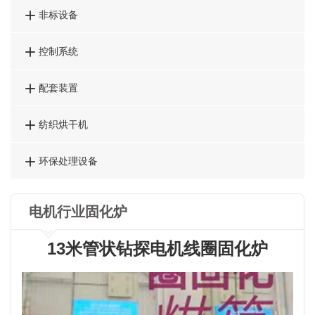

非标设备

控制系统

配套装置

纺织烘干机

环保处理设备
电机行业固化炉
13米管状钻探电机线圈固化炉