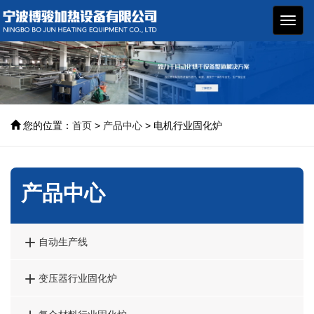
博骏
加热
设备
您的位置：
首页
>
产品中心
> 电机行业固化炉
产品中心

自动生产线

变压器行业固化炉