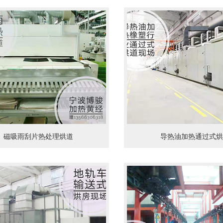
磁吸雨刮片热处理烘道
导热油加热通过式烘