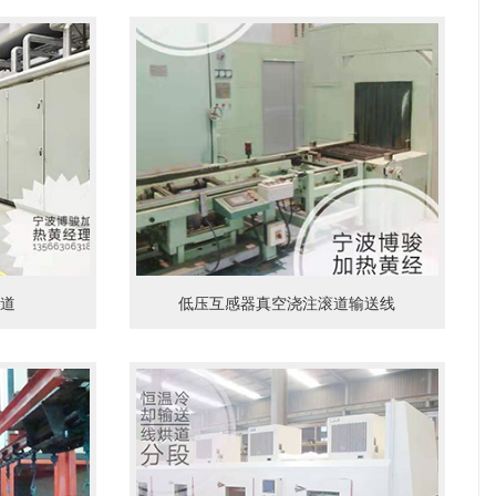
道
低压互感器真空浇注滚道输送线