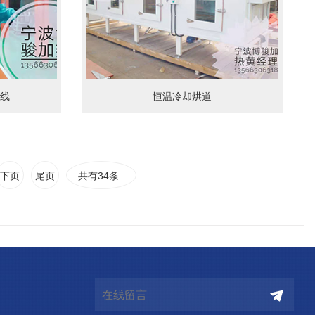
线
恒温冷却烘道
下页
尾页
共有34条