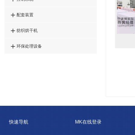

配套装置

纺织烘干机

环保处理设备
快速导航
MK在线登录