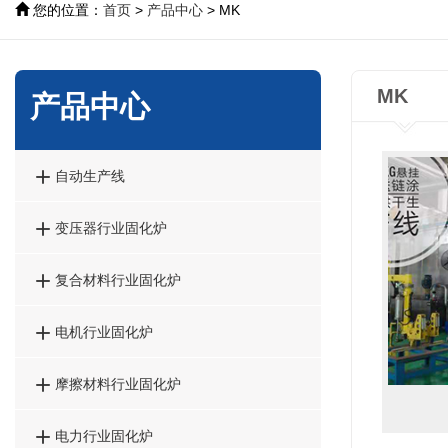
您的位置：
首页
>
产品中心
> MK
MK
产品中心

自动生产线

变压器行业固化炉

复合材料行业固化炉

电机行业固化炉

摩擦材料行业固化炉

电力行业固化炉