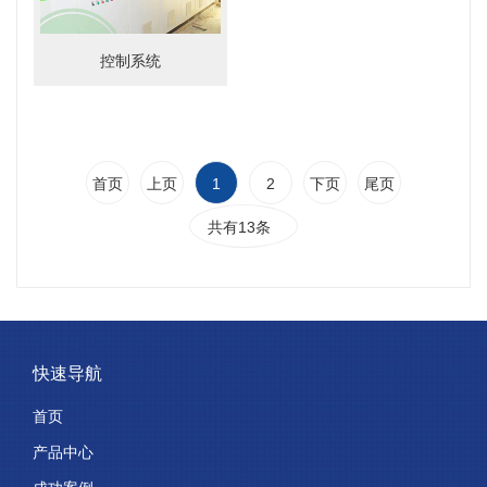
控制系统
首页
上页
1
2
下页
尾页
共有13条
快速导航
首页
产品中心