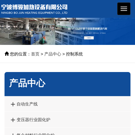
博骏
加热
设备
您的位置：
首页
>
产品中心
> 控制系统
产品中心

自动生产线

变压器行业固化炉