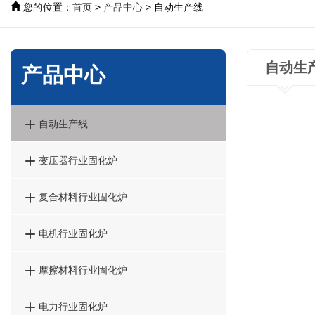
您的位置：
首页
>
产品中心
> 自动生产线
自动生
产品中心

自动生产线

变压器行业固化炉

复合材料行业固化炉

电机行业固化炉

摩擦材料行业固化炉

电力行业固化炉