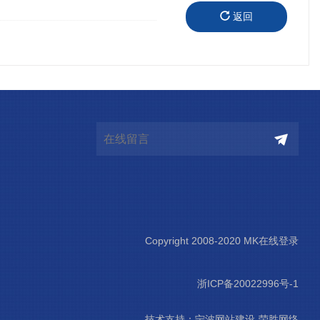
返回
Copyright 2008-2020 MK在线登录
浙ICP备20022996号-1
技术支持：
宁波网站建设-荣胜网络