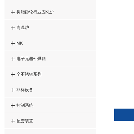

树脂砂轮行业固化炉

高温炉

MK

电子元器件烘箱

全不锈钢系列

非标设备

控制系统

配套装置