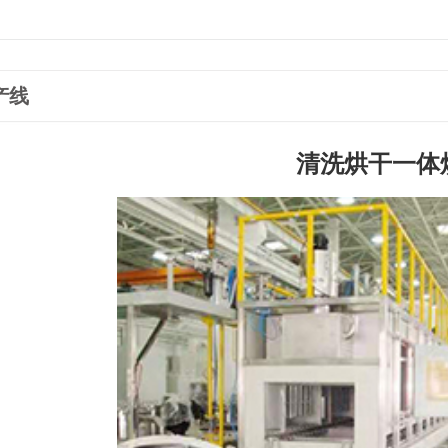
产线
清洗烘干一体