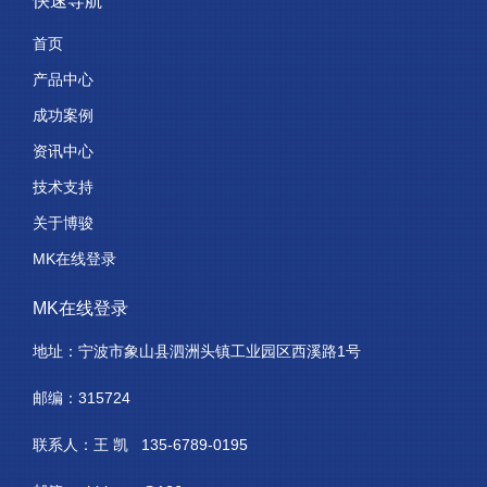
快速导航
首页
产品中心
成功案例
资讯中心
技术支持
关于博骏
MK在线登录
MK在线登录
地址：宁波市象山县泗洲头镇工业园区西溪路1号
邮编：315724
联系人：王 凯 135-6789-0195